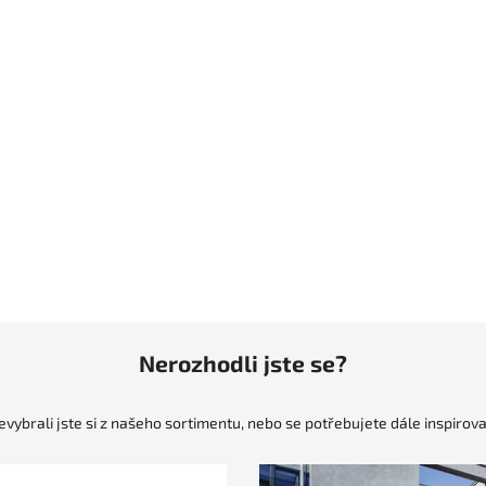
Nerozhodli jste se?
evybrali jste si z našeho sortimentu, nebo se potřebujete dále inspirova