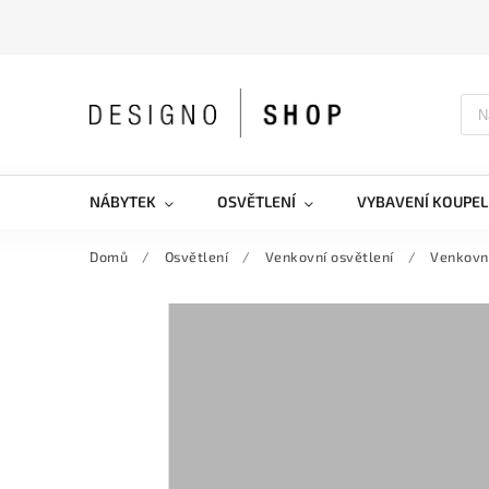
NÁBYTEK
OSVĚTLENÍ
VYBAVENÍ KOUPEL
Domů
/
Osvětlení
/
Venkovní osvětlení
/
Venkovní