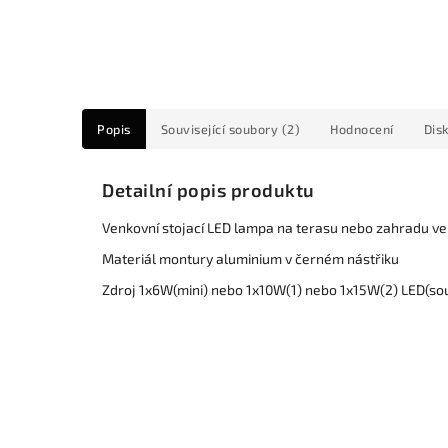
Popis
Související soubory (2)
Hodnocení
Dis
Detailní popis produktu
Venkovní stojací LED lampa na terasu nebo zahradu ve
Materiál montury aluminium v černém nástřiku
Zdroj 1x6W(mini) nebo 1x10W(1) nebo 1x15W(2) LED(sou