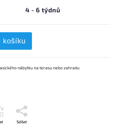
4 - 6 týdnů
s
o košíku
lasického nábytku na terasu nebo zahradu
at
Sdílet