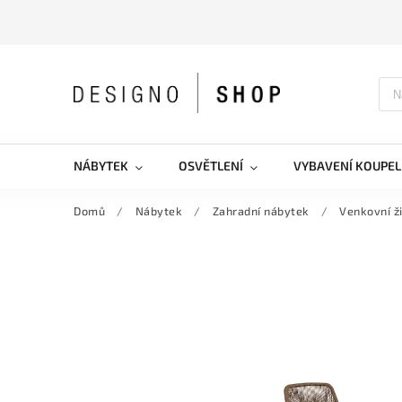
NÁBYTEK
OSVĚTLENÍ
VYBAVENÍ KOUPEL
Domů
/
Nábytek
/
Zahradní nábytek
/
Venkovní ž