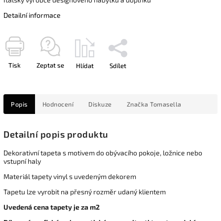
Detailní informace
Tisk
Zeptat se
Hlídat
Sdílet
Popis
Hodnocení
Diskuze
Značka
Tomasella
Detailní popis produktu
Dekorativní tapeta s motivem do obývacího pokoje, ložnice nebo
vstupní haly
Materiál tapety vinyl s uvedeným dekorem
Tapetu lze vyrobit na přesný rozměr udaný klientem
Uvedená cena tapety je za m2