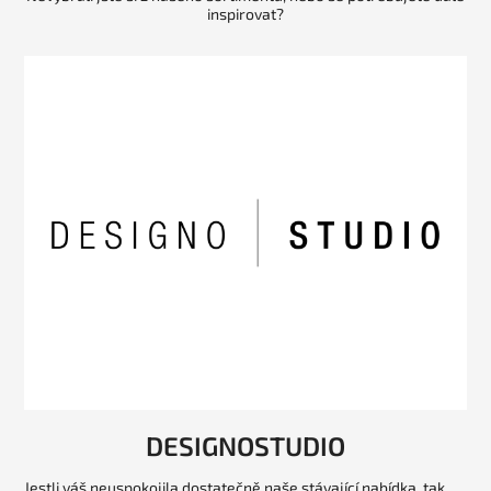
inspirovat?
DESIGNOSTUDIO
Jestli váš neuspokojila dostatečně naše stávající nabídka, tak