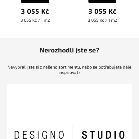
3 055 Kč
3 055 Kč
3 055 Kč / 1 m2
3 055 Kč / 1 m2
Nerozhodli jste se?
Nevybrali jste si z našeho sortimentu, nebo se potřebujete dále
inspirovat?