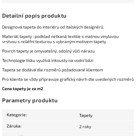
Detailní popis produktu
Designová tapeta do interiéru od italských designérů.
Materiál tapety : podklad netkaná textilie s matnou vinylovou
vrstvou s reliéfní texturou s vybraným motivem tapety
Povrch tapety je omyvatelný, odolný vůči nárazu
Technologie tisku využívá inkousty na vodní bázi
Tapeta se dodává dle rozměrů požadované klientem
Pro klienta se vždy připravuje grafický návrh dle uvedených rozměrů
Cena tapety je za m2
Parametry produktu
Kategorie
:
Tapety
Záruka
:
2 roky