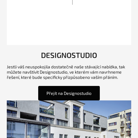
DESIGNOSTUDIO
Jestli váš neuspokojila dostatečně naše stávající nabídka, tak
můžete navštívit Designostudio, ve kterém vám navrhneme
řešení, které bude specificky přizpůsobeno vaším přáním.
Přejít na Designostudio