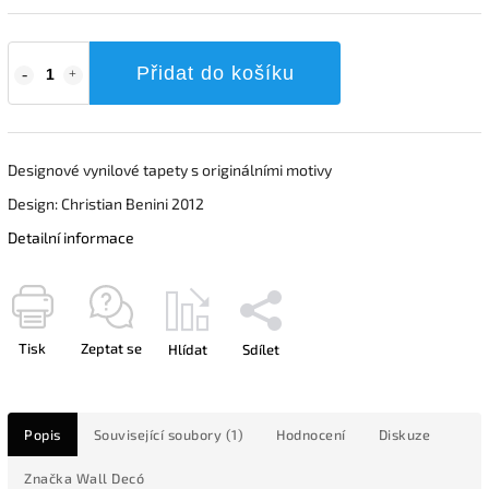
Přidat do košíku
Designové vynilové tapety s originálními motivy
Design: Christian Benini 2012
Detailní informace
Tisk
Zeptat se
Hlídat
Sdílet
Popis
Související soubory (1)
Hodnocení
Diskuze
Značka
Wall Decó