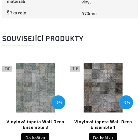
materiál
:
vinyl
Šířka role
:
470mm
SOUVISEJÍCÍ PRODUKTY
TIP
TIP
–9 %
–9 %
Vinylová tapeta Wall Deco
Vinylová tapeta Wall Deco
Ensemble 3
Ensemble 1
Do košíku
Do košíku