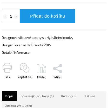
Přidat do košíku
Designové vliesové tapety s originálními motivy
Design: Lorenzo de Grandis 2015
Detailní informace
Tisk
Zeptat se
Hlídat
Sdílet
Popis
Související soubory (1)
Hodnocení
Diskuze
Značka
Wall Decó