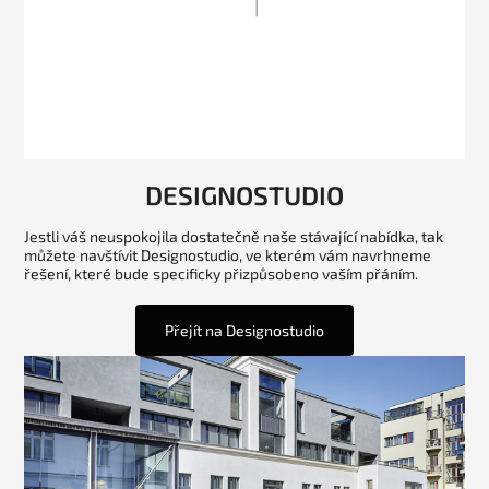
DESIGNOSTUDIO
Jestli váš neuspokojila dostatečně naše stávající nabídka, tak
můžete navštívit Designostudio, ve kterém vám navrhneme
řešení, které bude specificky přizpůsobeno vaším přáním.
Přejít na Designostudio