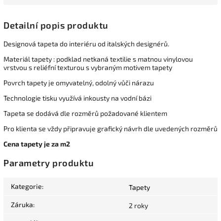
Detailní popis produktu
Designová tapeta do interiéru od italských designérů.
Materiál tapety : podklad netkaná textilie s matnou vinylovou
vrstvou s reliéfní texturou s vybraným motivem tapety
Povrch tapety je omyvatelný, odolný vůči nárazu
Technologie tisku využívá inkousty na vodní bázi
Tapeta se dodává dle rozměrů požadované klientem
Pro klienta se vždy připravuje grafický návrh dle uvedených rozměrů
Cena tapety je za m2
Parametry produktu
Kategorie
:
Tapety
Záruka
:
2 roky