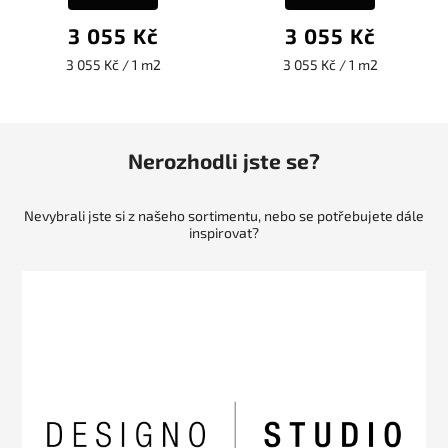
3 055 Kč
3 055 Kč
3 055 Kč / 1 m2
3 055 Kč / 1 m2
Nerozhodli jste se?
Nevybrali jste si z našeho sortimentu, nebo se potřebujete dále
inspirovat?