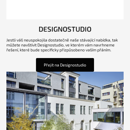
DESIGNOSTUDIO
Jestli váš neuspokojila dostatečně naše stávající nabídka, tak
můžete navštívit Designostudio, ve kterém vám navrhneme
řešení, které bude specificky přizpůsobeno vaším přáním.
Přejít na Designostudio