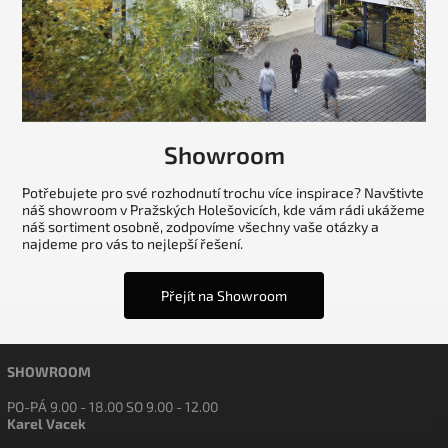
Showroom
Potřebujete pro své rozhodnutí trochu více inspirace? Navštivte
náš showroom v Pražských Holešovicích, kde vám rádi ukážeme
náš sortiment osobně, zodpovíme všechny vaše otázky a
najdeme pro vás to nejlepší řešení.
Přejít na Showroom
SHOWROOM
PO-PÁ 9.00 - 18.00 SO 9.00 - 12.00
Karel Vacek