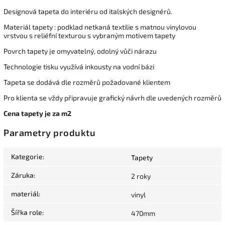
Designová tapeta do interiéru od italských designérů.
Materiál tapety : podklad netkaná textilie s matnou vinylovou
vrstvou s reliéfní texturou s vybraným motivem tapety
Povrch tapety je omyvatelný, odolný vůči nárazu
Technologie tisku využívá inkousty na vodní bázi
Tapeta se dodává dle rozměrů požadované klientem
Pro klienta se vždy připravuje grafický návrh dle uvedených rozměrů
Cena tapety je za m2
Parametry produktu
Kategorie
:
Tapety
Záruka
:
2 roky
materiál
:
vinyl
Šířka role
:
470mm