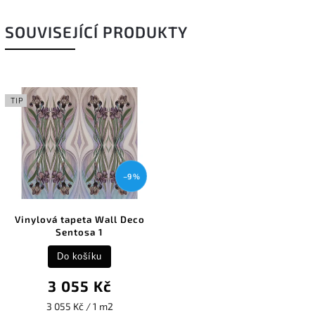
SOUVISEJÍCÍ PRODUKTY
TIP
–9 %
Vinylová tapeta Wall Deco
Sentosa 1
Do košíku
3 055 Kč
3 055 Kč / 1 m2