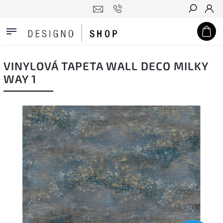
Hledat
VINYLOVÁ TAPETA WALL DECO MILKY
WAY 1