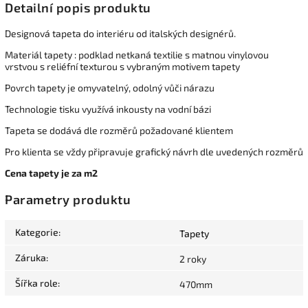
Detailní popis produktu
Designová tapeta do interiéru od italských designérů.
Materiál tapety : podklad netkaná textilie s matnou vinylovou
vrstvou s reliéfní texturou s vybraným motivem tapety
Povrch tapety je omyvatelný, odolný vůči nárazu
Technologie tisku využívá inkousty na vodní bázi
Tapeta se dodává dle rozměrů požadované klientem
Pro klienta se vždy připravuje grafický návrh dle uvedených rozměrů
Cena tapety je za m2
Parametry produktu
Kategorie
:
Tapety
Záruka
:
2 roky
Šířka role
:
470mm