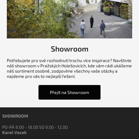
Showroom
Potřebujete pro své rozhodnutí trochu více inspirace? Navštivte
náš showroom v Pražských Holešovicích, kde vám rádi ukážeme
náš sortiment osobně, zodpovíme všechny vaše otázky a
najdeme pro vás to nejlepší řešení.
Přejít na Showroom
SHOWROOM
PO-PÁ 9.00 - 18.00 SO 9.00 - 12.00
Karel Vacek