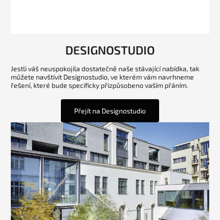
DESIGNOSTUDIO
Jestli váš neuspokojila dostatečně naše stávající nabídka, tak
můžete navštívit Designostudio, ve kterém vám navrhneme
řešení, které bude specificky přizpůsobeno vaším přáním.
Přejít na Designostudio