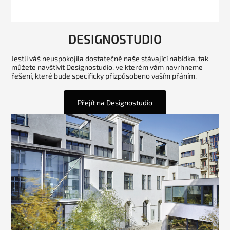
DESIGNOSTUDIO
Jestli váš neuspokojila dostatečně naše stávající nabídka, tak
můžete navštívit Designostudio, ve kterém vám navrhneme
řešení, které bude specificky přizpůsobeno vaším přáním.
Přejít na Designostudio