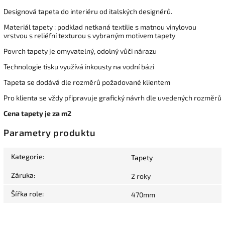
Designová tapeta do interiéru od italských designérů.
Materiál tapety : podklad netkaná textilie s matnou vinylovou
vrstvou s reliéfní texturou s vybraným motivem tapety
Povrch tapety je omyvatelný, odolný vůči nárazu
Technologie tisku využívá inkousty na vodní bázi
Tapeta se dodává dle rozměrů požadované klientem
Pro klienta se vždy připravuje grafický návrh dle uvedených rozměrů
Cena tapety je za m2
Parametry produktu
Kategorie
:
Tapety
Záruka
:
2 roky
Šířka role
:
470mm