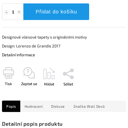
Přidat do košíku
Designové vliesové tapety s originálními motivy
Design: Lorenzo de Grandis 2017
Detailní informace
Tisk
Zeptat se
Hlídat
Sdílet
Popis
Hodnocení
Diskuze
Značka
Wall Decó
Detailní popis produktu