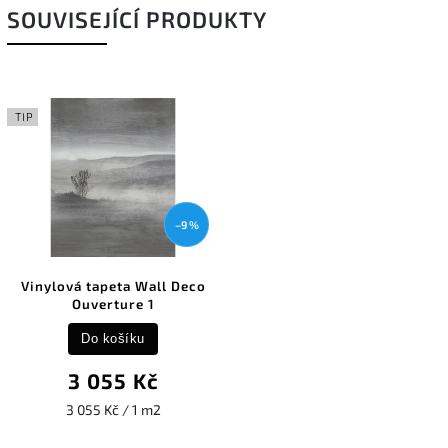
SOUVISEJÍCÍ PRODUKTY
TIP
–9 %
Vinylová tapeta Wall Deco
Ouverture 1
Do košíku
3 055 Kč
3 055 Kč / 1 m2