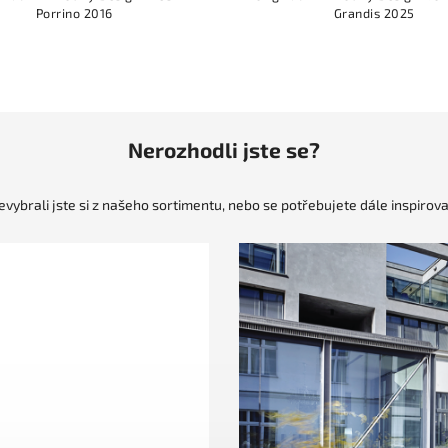
Porrino 2016
Grandis 2025
Nerozhodli jste se?
evybrali jste si z našeho sortimentu, nebo se potřebujete dále inspirova