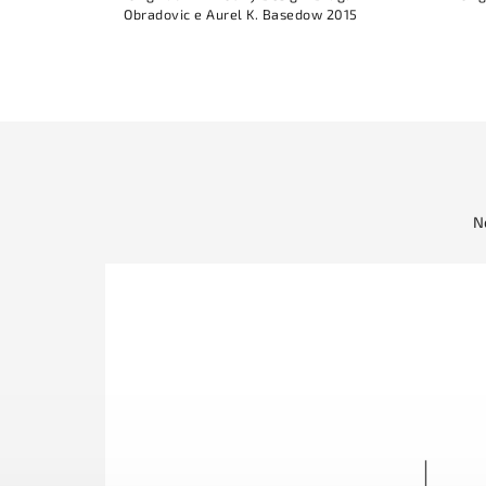
Obradovic e Aurel K. Basedow 2015
N