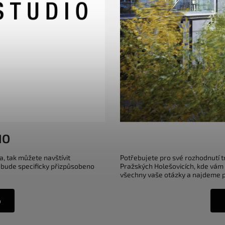
IO
a, tak můžete navštívit
Potřebujete pro své rozhodnutí 
 bude specificky přizpůsobeno
Pražských Holešovicích, kde vám
všechny vaše otázky a najdeme pr
o