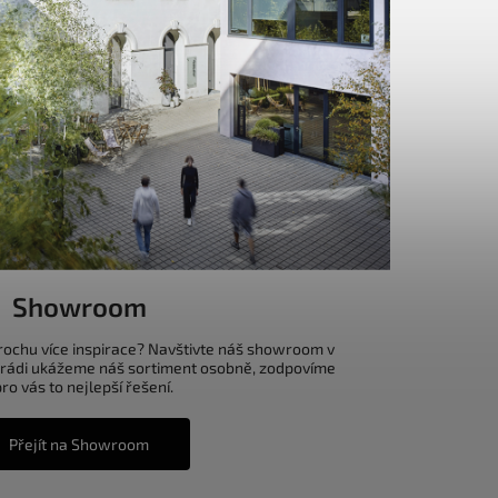
Showroom
trochu více inspirace? Navštivte náš showroom v
 rádi ukážeme náš sortiment osobně, zodpovíme
o vás to nejlepší řešení.
Přejít na Showroom