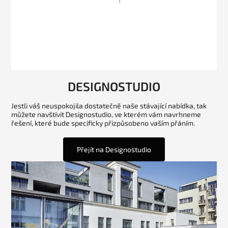
DESIGNOSTUDIO
Jestli váš neuspokojila dostatečně naše stávající nabídka, tak
můžete navštívit Designostudio, ve kterém vám navrhneme
řešení, které bude specificky přizpůsobeno vaším přáním.
Přejít na Designostudio