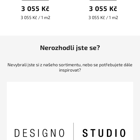
3 055 Kč
3 055 Kč
3 055 Kč / 1 m2
3 055 Kč / 1 m2
Nerozhodli jste se?
Nevybrali jste si z našeho sortimentu, nebo se potřebujete dále
inspirovat?