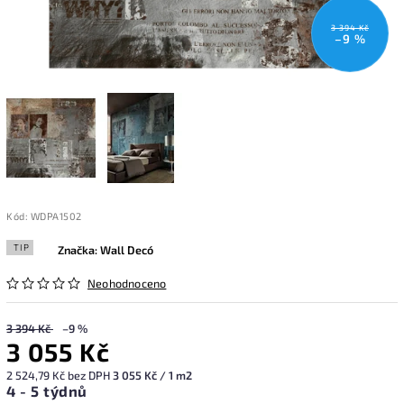
3 394 Kč
–9 %
Kód:
WDPA1502
TIP
Značka:
Wall Decó
Neohodnoceno
3 394 Kč
–9 %
3 055 Kč
2 524,79 Kč bez DPH
3 055 Kč / 1 m2
4 - 5 týdnů