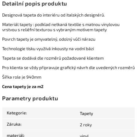
Detailní popis produktu
Designová tapeta do interiéru od italských designérů.
Materiál tapety : podklad netkaná textilie s matnou vinylovou
vrstvou s reliéfní texturou s vybraným motivem tapety
Povrch tapety je omyvatelný, odolný vůči nárazu
Technologie tisku využívá inkousty na vodní bázi
Tapeta se dodává dle rozměrů požadované klientem
Pro klienta se vždy připravuje grafický návrh dle uvedených rozměrů
Šířka role je 940mm
Cena tapety je za m2
Parametry produktu
Kategorie
:
Tapety
Záruka
:
2 roky
materiál
:
vinyl