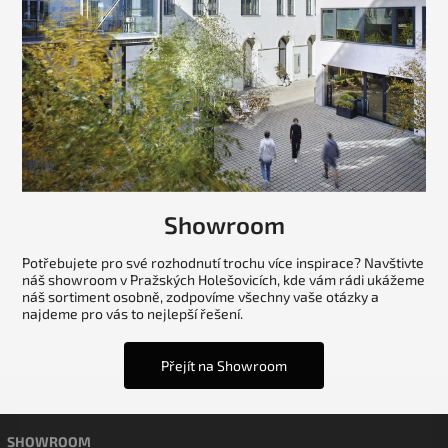
Showroom
Potřebujete pro své rozhodnutí trochu více inspirace? Navštivte
náš showroom v Pražských Holešovicích, kde vám rádi ukážeme
náš sortiment osobně, zodpovíme všechny vaše otázky a
najdeme pro vás to nejlepší řešení.
Přejít na Showroom
SHOWROOM