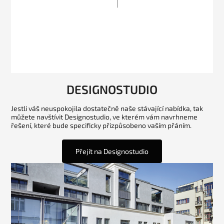
DESIGNOSTUDIO
Jestli váš neuspokojila dostatečně naše stávající nabídka, tak
můžete navštívit Designostudio, ve kterém vám navrhneme
řešení, které bude specificky přizpůsobeno vaším přáním.
Přejít na Designostudio