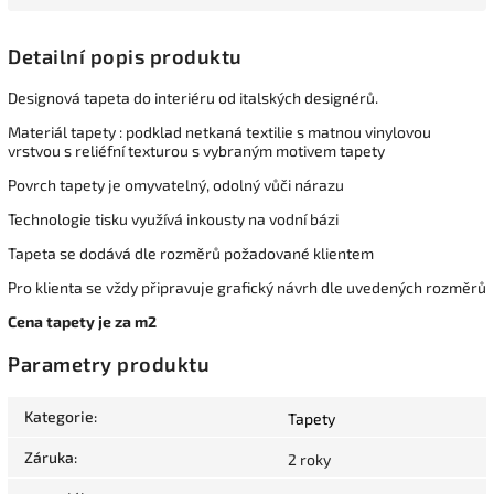
Detailní popis produktu
Designová tapeta do interiéru od italských designérů.
Materiál tapety : podklad netkaná textilie s matnou vinylovou
vrstvou s reliéfní texturou s vybraným motivem tapety
Povrch tapety je omyvatelný, odolný vůči nárazu
Technologie tisku využívá inkousty na vodní bázi
Tapeta se dodává dle rozměrů požadované klientem
Pro klienta se vždy připravuje grafický návrh dle uvedených rozměrů
Cena tapety je za m2
Parametry produktu
Kategorie
:
Tapety
Záruka
:
2 roky