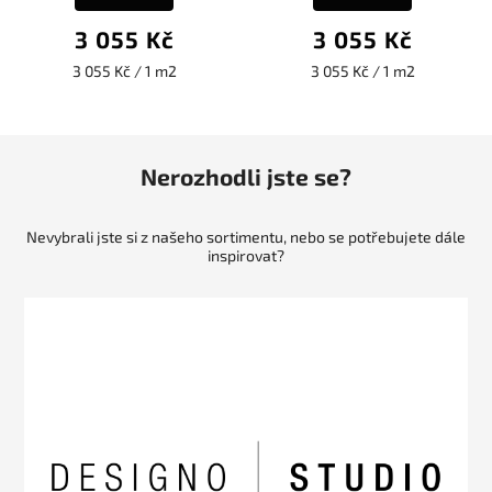
3 055 Kč
3 055 Kč
3 055 Kč / 1 m2
3 055 Kč / 1 m2
Nerozhodli jste se?
Nevybrali jste si z našeho sortimentu, nebo se potřebujete dále
inspirovat?