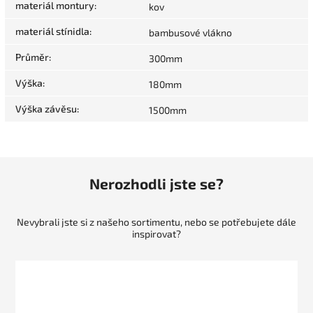
materiál montury
:
kov
materiál stínidla
:
bambusové vlákno
Průměr
:
300mm
Výška
:
180mm
Výška závěsu
:
1500mm
Nerozhodli jste se?
Nevybrali jste si z našeho sortimentu, nebo se potřebujete dále
inspirovat?