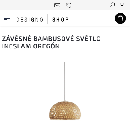
Hledat
ZÁVĚSNÉ BAMBUSOVÉ SVĚTLO
INESLAM OREGÓN