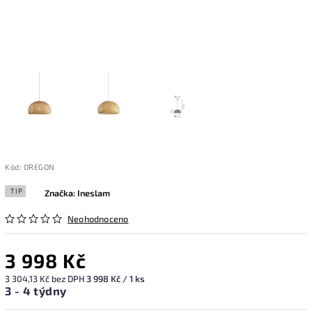
Kód:
OREGON
TIP
Značka:
Ineslam
Neohodnoceno
3 998 Kč
3 304,13 Kč bez DPH
3 998 Kč / 1 ks
3 - 4 týdny