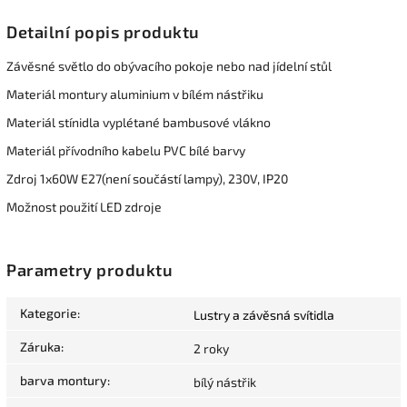
Detailní popis produktu
Závěsné světlo do obývacího pokoje nebo nad jídelní stůl
Materiál montury aluminium v bílém nástřiku
Materiál stínidla vyplétané bambusové vlákno
Materiál přívodního kabelu PVC bílé barvy
Zdroj 1x60W E27(není součástí lampy), 230V, IP20
Možnost použití LED zdroje
Parametry produktu
Kategorie
:
Lustry a závěsná svítidla
Záruka
:
2 roky
barva montury
:
bílý nástřik