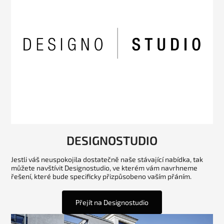
DESIGNOSTUDIO
Jestli váš neuspokojila dostatečně naše stávající nabídka, tak
můžete navštívit Designostudio, ve kterém vám navrhneme
řešení, které bude specificky přizpůsobeno vaším přáním.
Přejít na Designostudio