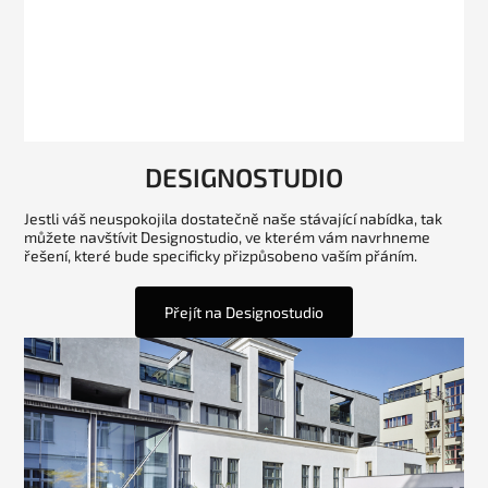
DESIGNOSTUDIO
Jestli váš neuspokojila dostatečně naše stávající nabídka, tak
můžete navštívit Designostudio, ve kterém vám navrhneme
řešení, které bude specificky přizpůsobeno vaším přáním.
Přejít na Designostudio