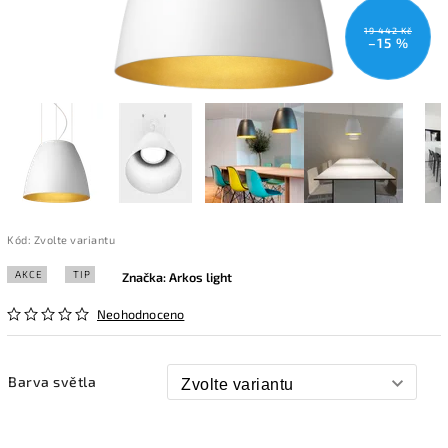
19 442 Kč
–15 %
Kód:
Zvolte variantu
AKCE
TIP
Značka:
Arkos light
Neohodnoceno
Barva světla