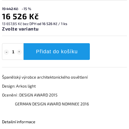
19 442 Kč
–15 %
16 526 Kč
13 657,85 Kč bez DPH
od 16 526 Kč / 1 ks
Zvolte variantu
Přidat do košíku
Španělský výrobce architektonického osvětlení
Design: Arkos light
Ocenění : DESIGN AWARD 2015
GERMAN DESIGN AWARD NOMINEE 2016
Detailní informace