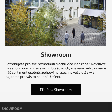
Showroom
Potřebujete pro své rozhodnutí trochu více inspirace? Navštivte
náš showroom v Pražských Holešovicích, kde vám rádi ukážeme
náš sortiment osobně, zodpovíme všechny vaše otázky a
najdeme pro vás to nejlepší řešení.
Přejít na Showroom
SHOWROOM