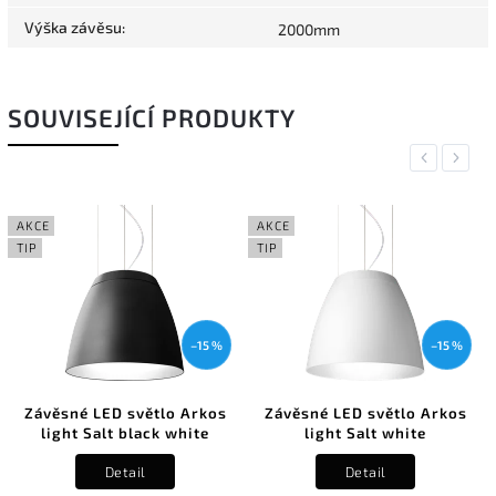
Výška závěsu
:
2000mm
SOUVISEJÍCÍ PRODUKTY
Previous
Next
AKCE
AKCE
TIP
TIP
–15 %
–15 %
Závěsné LED světlo Arkos
Závěsné LED světlo Arkos
light Salt black white
light Salt white
Detail
Detail