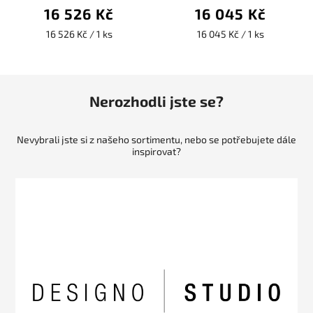
16 526 Kč
16 045 Kč
16 526 Kč / 1 ks
16 045 Kč / 1 ks
Nerozhodli jste se?
Nevybrali jste si z našeho sortimentu, nebo se potřebujete dále
inspirovat?