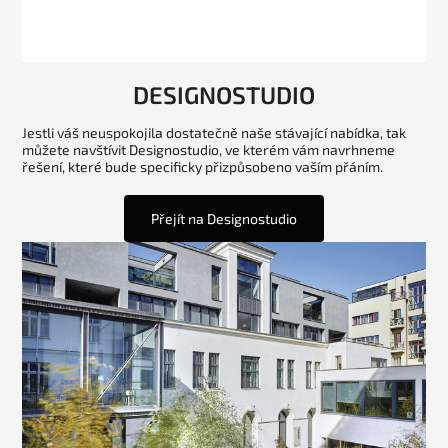
DESIGNOSTUDIO
Jestli váš neuspokojila dostatečně naše stávající nabídka, tak
můžete navštívit Designostudio, ve kterém vám navrhneme
řešení, které bude specificky přizpůsobeno vaším přáním.
Přejít na Designostudio