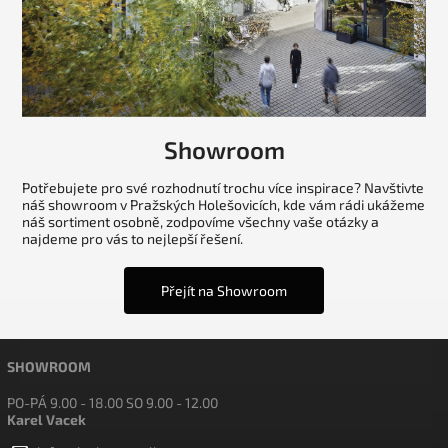
Showroom
Potřebujete pro své rozhodnutí trochu více inspirace? Navštivte
náš showroom v Pražských Holešovicích, kde vám rádi ukážeme
náš sortiment osobně, zodpovíme všechny vaše otázky a
najdeme pro vás to nejlepší řešení.
Přejít na Showroom
SHOWROOM
PO-PÁ 9.00 - 18.00 SO 9.00 - 12.00
Karel Vacek