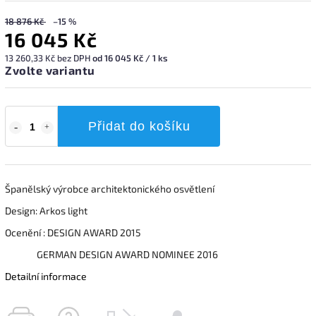
18 876 Kč
–15 %
16 045 Kč
13 260,33 Kč bez DPH
od 16 045 Kč / 1 ks
Zvolte variantu
Přidat do košíku
Španělský výrobce architektonického osvětlení
Design: Arkos light
Ocenění : DESIGN AWARD 2015
GERMAN DESIGN AWARD NOMINEE 2016
Detailní informace