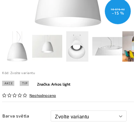
18 876 Kč
–15 %
Kód:
Zvolte variantu
AKCE
TIP
Značka:
Arkos light
Neohodnoceno
Barva světla