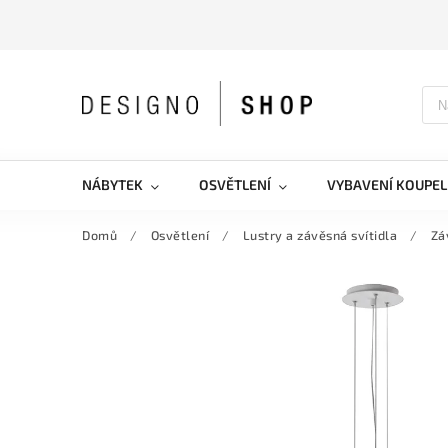
NÁBYTEK
OSVĚTLENÍ
VYBAVENÍ KOUPEL
Domů
/
Osvětlení
/
Lustry a závěsná svítidla
/
Zá