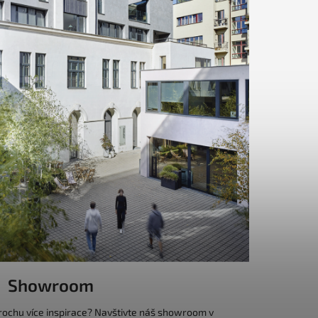
Showroom
trochu více inspirace? Navštivte náš showroom v