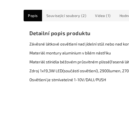
Popis
Související soubory (2)
Videa (1)
Hodn
Detailní popis produktu
Závěsné látkové osvětlení nad jídelní stůl nebo nad ko
Materiál montury aluminium v bílém nástřiku
Materiál stínidla béžovém průsvitném plissé(řasená lá
Zdroj 1x19,3W LED(součástí osvětlení), 2900lumen, 2700
Osvětlení je stmívatelné 1-10V/DALI/PUSH