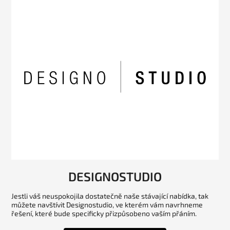
DESIGNOSTUDIO
Jestli váš neuspokojila dostatečně naše stávající nabídka, tak
můžete navštívit Designostudio, ve kterém vám navrhneme
řešení, které bude specificky přizpůsobeno vaším přáním.