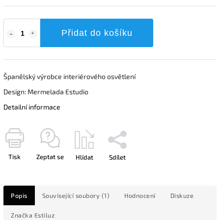
Přidat do košíku
Španělský výrobce interiérového osvětlení
Design: Mermelada Estudio
Detailní informace
Tisk
Zeptat se
Hlídat
Sdílet
Popis
Související soubory (1)
Hodnocení
Diskuze
Značka
Estiluz