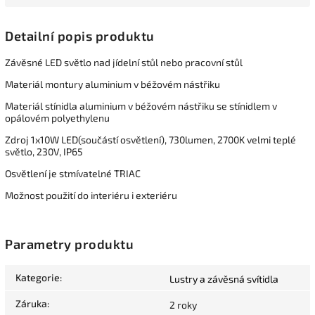
Detailní popis produktu
Závěsné LED světlo nad jídelní stůl nebo pracovní stůl
Materiál montury aluminium v béžovém nástřiku
Materiál stínidla aluminium v béžovém nástřiku se stínidlem v
opálovém polyethylenu
Zdroj 1x10W LED(součástí osvětlení), 730lumen, 2700K velmi teplé
světlo, 230V, IP65
Osvětlení je stmívatelné TRIAC
Možnost použití do interiéru i exteriéru
Parametry produktu
Kategorie
:
Lustry a závěsná svítidla
Záruka
:
2 roky