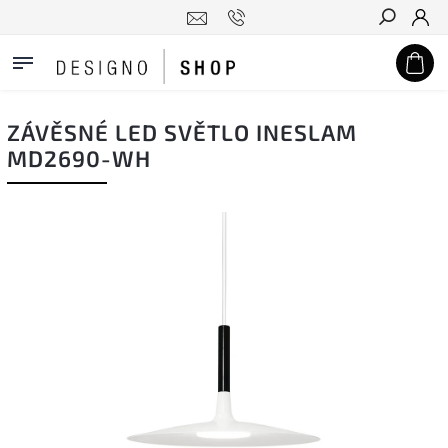
Hledat
ZÁVĚSNÉ LED SVĚTLO INESLAM
MD2690-WH