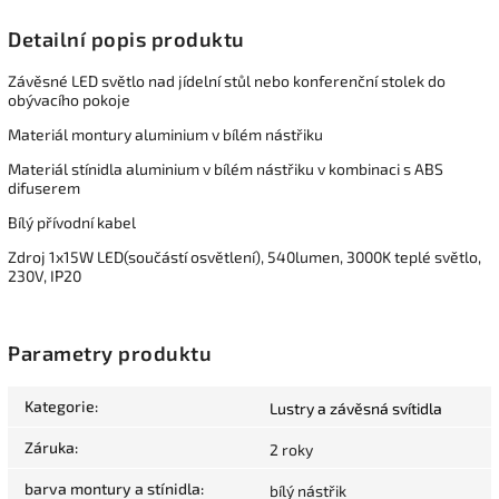
Detailní popis produktu
Závěsné LED světlo nad jídelní stůl nebo konferenční stolek do
obývacího pokoje
Materiál montury aluminium v bílém nástřiku
Materiál stínidla aluminium v bílém nástřiku v kombinaci s ABS
difuserem
Bílý přívodní kabel
Zdroj 1x15W LED(součástí osvětlení), 540lumen, 3000K teplé světlo,
230V, IP20
Parametry produktu
Kategorie
:
Lustry a závěsná svítidla
Záruka
:
2 roky
barva montury a stínidla
:
bílý nástřik