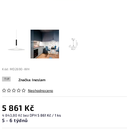
Kód:
MD2690-WH
TIP
Značka:
Ineslam
Neohodnoceno
5 861 Kč
4 843,80 Kč bez DPH
5 861 Kč / 1 ks
5 - 6 týdnů