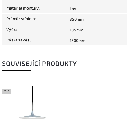
materiál montury
:
kov
Průměr stínidla
:
350mm
Výška
:
185mm
Výška závěsu
:
1500mm
SOUVISEJÍCÍ PRODUKTY
TIP