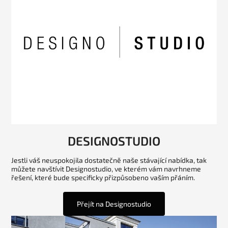
DESIGNOSTUDIO
Jestli váš neuspokojila dostatečně naše stávající nabídka, tak
můžete navštívit Designostudio, ve kterém vám navrhneme
řešení, které bude specificky přizpůsobeno vaším přáním.
Přejít na Designostudio