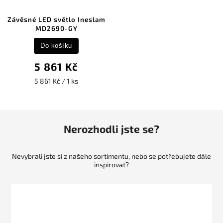
Závěsné LED světlo Ineslam
MD2690-GY
Do košíku
5 861 Kč
5 861 Kč / 1 ks
Nerozhodli jste se?
Nevybrali jste si z našeho sortimentu, nebo se potřebujete dále
inspirovat?