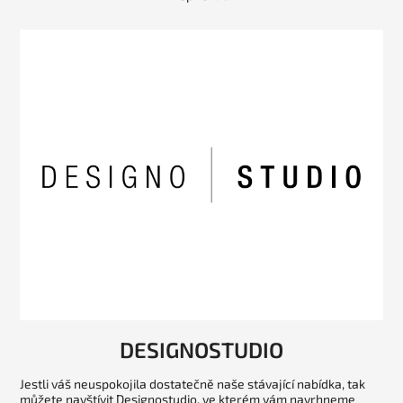
DESIGNOSTUDIO
Jestli váš neuspokojila dostatečně naše stávající nabídka, tak
můžete navštívit Designostudio, ve kterém vám navrhneme