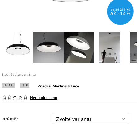
od 26 293 Kč
AŽ –12 %
Kód:
Zvolte variantu
AKCE
TIP
Značka:
Martinelli Luce
Neohodnoceno
průměr