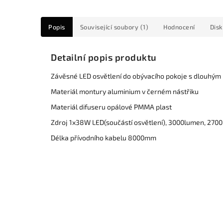
Popis
Související soubory (1)
Hodnocení
Dis
Detailní popis produktu
Závěsné LED osvětlení do obývacího pokoje s dlouhým
Materiál montury aluminium v černém nástřiku
Materiál difuseru opálové PMMA plast
Zdroj 1x38W LED(součástí osvětlení), 3000lumen, 2700K
Délka přívodního kabelu 8000mm