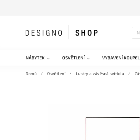
NÁBYTEK
OSVĚTLENÍ
VYBAVENÍ KOUPEL
Domů
/
Osvětlení
/
Lustry a závěsná svítidla
/
Zá