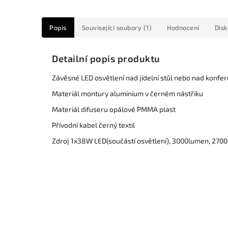
Popis
Související soubory (1)
Hodnocení
Dis
Detailní popis produktu
Závěsné LED osvětlení nad jídelní stůl nebo nad konfe
Materiál montury aluminium v černém nástřiku
Materiál difuseru opálové PMMA plast
Přívodní kabel černý textil
Zdroj 1x38W LED(součástí osvětlení), 3000lumen, 2700K