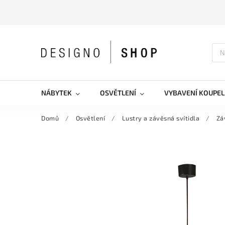
NÁBYTEK
OSVĚTLENÍ
VYBAVENÍ KOUPEL
Domů
/
Osvětlení
/
Lustry a závěsná svítidla
/
Zá