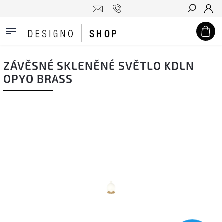
Hledat
ZÁVĚSNÉ SKLENĚNÉ SVĚTLO KDLN
OPYO BRASS