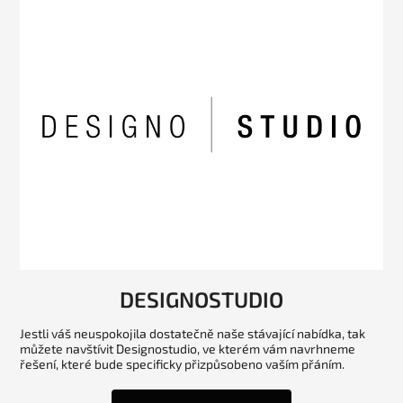
DESIGNOSTUDIO
Jestli váš neuspokojila dostatečně naše stávající nabídka, tak
můžete navštívit Designostudio, ve kterém vám navrhneme
řešení, které bude specificky přizpůsobeno vaším přáním.