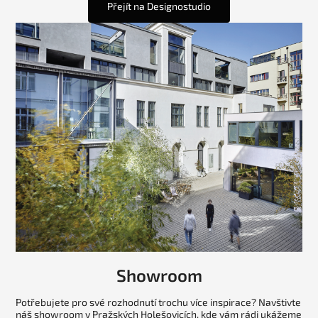
Přejít na Designostudio
Showroom
Potřebujete pro své rozhodnutí trochu více inspirace? Navštivte
náš showroom v Pražských Holešovicích, kde vám rádi ukážeme