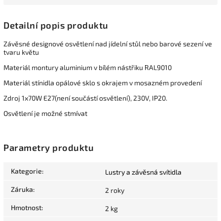
Detailní popis produktu
Závěsné designové osvětlení nad jídelní stůl nebo barové sezení ve
tvaru květu
Materiál montury aluminium v bílém nástřiku RAL9010
Materiál stínidla opálové sklo s okrajem v mosazném provedení
Zdroj 1x70W E27(není součástí osvětlení), 230V, IP20.
Osvětlení je možné stmívat
Parametry produktu
Kategorie
:
Lustry a závěsná svítidla
Záruka
:
2 roky
Hmotnost
:
2 kg