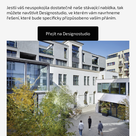
Jestli váš neuspokojila dostatečně naše stávající nabídka, tak
můžete navštívit Designostudio, ve kterém vám navrhneme
řešení, které bude specificky přizpůsobeno vaším přáním.
Přejít na Designostudio