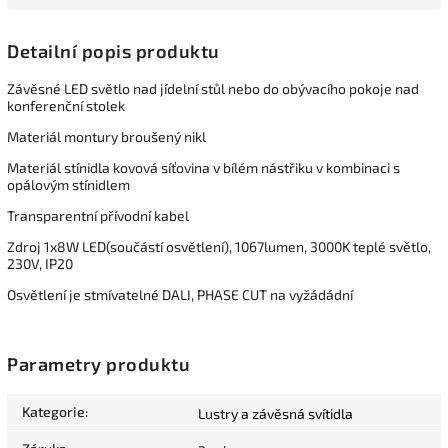
Detailní popis produktu
Závěsné LED světlo nad jídelní stůl nebo do obývacího pokoje nad
konferenční stolek
Materiál montury broušený nikl
Materiál stínidla kovová síťovina v bílém nástřiku v kombinaci s
opálovým stínidlem
Transparentní přívodní kabel
Zdroj 1x8W LED(součástí osvětlení), 1067lumen, 3000K teplé světlo,
230V, IP20
Osvětlení je stmívatelné DALI, PHASE CUT na vyžádádní
Parametry produktu
Kategorie
:
Lustry a závěsná svítidla