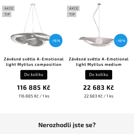
AKCE
AKCE
TIP
TIP
–15 %
–10 %
Závěsné světlo A-Emotional
Závěsné světlo A-Emotional
light Mytilus composition
light Mytilus medium
Do košíku
Do košíku
116 885 Kč
22 683 Kč
116 885 Kč / 1 ks
22 683 Kč / 1 ks
Nerozhodli jste se?