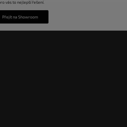
o vás to nejlepší řešení.
Přejít na Showroom