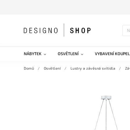
NÁBYTEK
OSVĚTLENÍ
VYBAVENÍ KOUPEL
Domů
/
Osvětlení
/
Lustry a závěsná svítidla
/
Zá