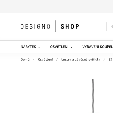
NÁBYTEK
OSVĚTLENÍ
VYBAVENÍ KOUPEL
Domů
/
Osvětlení
/
Lustry a závěsná svítidla
/
Zá