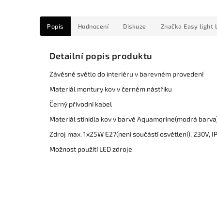
Popis
Hodnocení
Diskuze
Značka
Easy light 
Detailní popis produktu
Závěsné světlo do interiéru v barevném provedení
Materiál montury kov v černém nástřiku
Černý přívodní kabel
Materiál stínidla kov v barvě Aquamqrine(modrá barva
Zdroj max. 1x25W E27(není součástí osvětlení), 230V, I
Možnost použití LED zdroje