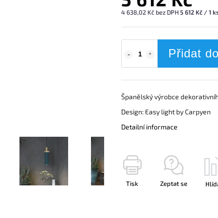
4 638,02 Kč bez DPH
5 612 Kč / 1 k
Přidat d
Španělský výrobce dekorativníh
Design: Easy light by Carpyen
Detailní informace
Tisk
Zeptat se
Hlíd