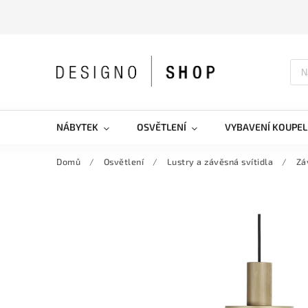
NÁBYTEK
OSVĚTLENÍ
VYBAVENÍ KOUPEL
Domů
/
Osvětlení
/
Lustry a závěsná svítidla
/
Zá