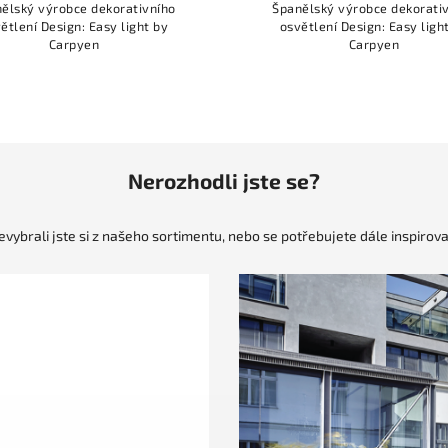
ělský výrobce dekorativního
Španělský výrobce dekorati
ětlení Design: Easy light by
osvětlení Design: Easy ligh
Carpyen
Carpyen
Nerozhodli jste se?
evybrali jste si z našeho sortimentu, nebo se potřebujete dále inspirova