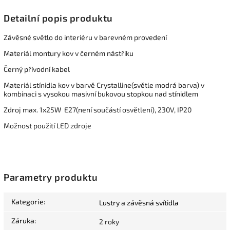
Detailní popis produktu
Závěsné světlo do interiéru v barevném provedení
Materiál montury kov v černém nástřiku
Černý přívodní kabel
Materiál stínidla kov v barvě Crystalline(světle modrá barva) v
kombinaci s vysokou masivní bukovou stopkou nad stínidlem
Zdroj max. 1x25W E27(není součástí osvětlení), 230V, IP20
Možnost použití LED zdroje
Parametry produktu
Kategorie
:
Lustry a závěsná svítidla
Záruka
:
2 roky