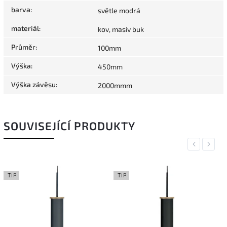
barva
:
světle modrá
materiál
:
kov, masiv buk
Průměr
:
100mm
Výška
:
450mm
Výška závěsu
:
2000mmm
SOUVISEJÍCÍ PRODUKTY
Previous
Next
TIP
TIP