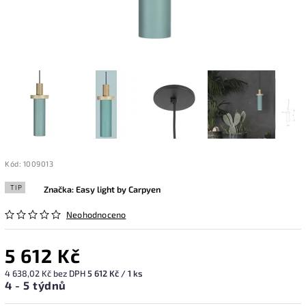
Kód:
1009013
TIP
Značka:
Easy light by Carpyen
Neohodnoceno
5 612 Kč
4 638,02 Kč bez DPH
5 612 Kč / 1 ks
4 - 5 týdnů