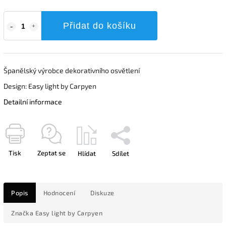
Přidat do košíku
Španělský výrobce dekorativního osvětlení
Design: Easy light by Carpyen
Detailní informace
Tisk
Zeptat se
Hlídat
Sdílet
Popis
Hodnocení
Diskuze
Značka
Easy light by Carpyen