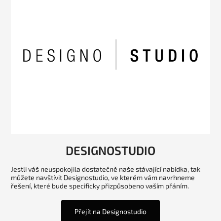
DESIGNOSTUDIO
Jestli váš neuspokojila dostatečně naše stávající nabídka, tak
můžete navštívit Designostudio, ve kterém vám navrhneme
řešení, které bude specificky přizpůsobeno vaším přáním.
Přejít na Designostudio