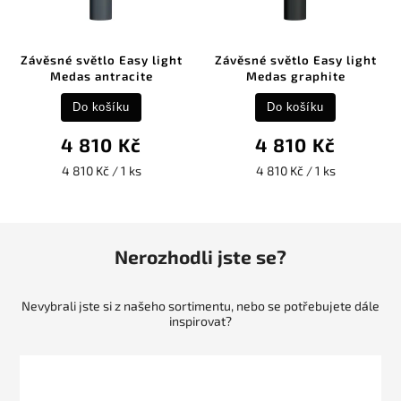
Závěsné světlo Easy light
Závěsné světlo Easy light
Medas antracite
Medas graphite
Do košíku
Do košíku
4 810 Kč
4 810 Kč
4 810 Kč / 1 ks
4 810 Kč / 1 ks
Nerozhodli jste se?
Nevybrali jste si z našeho sortimentu, nebo se potřebujete dále
inspirovat?