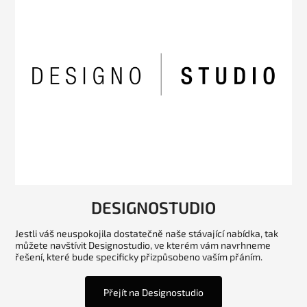
DESIGNOSTUDIO
Jestli váš neuspokojila dostatečně naše stávající nabídka, tak
můžete navštívit Designostudio, ve kterém vám navrhneme
řešení, které bude specificky přizpůsobeno vaším přáním.
Přejít na Designostudio