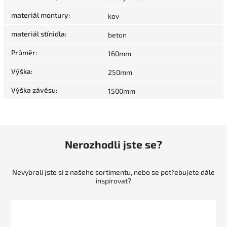
materiál montury
:
kov
materiál stínidla
:
beton
Průměr
:
160mm
Výška
:
250mm
Výška závěsu
:
1500mm
Nerozhodli jste se?
Nevybrali jste si z našeho sortimentu, nebo se potřebujete dále
inspirovat?