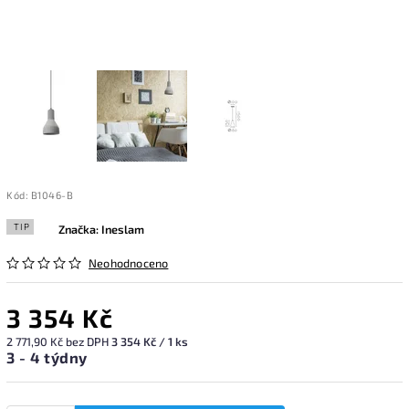
Kód:
B1046-B
TIP
Značka:
Ineslam
Neohodnoceno
3 354 Kč
2 771,90 Kč bez DPH
3 354 Kč / 1 ks
3 - 4 týdny