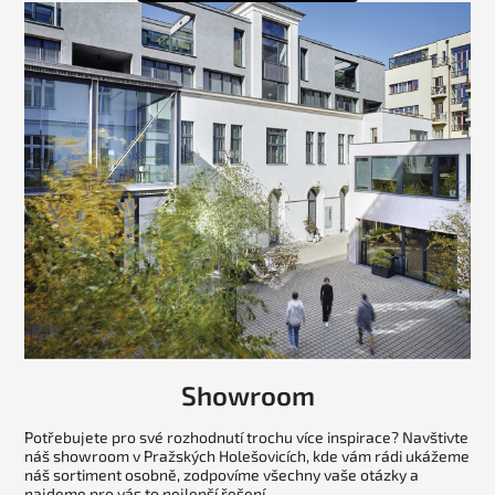
Showroom
Potřebujete pro své rozhodnutí trochu více inspirace? Navštivte
náš showroom v Pražských Holešovicích, kde vám rádi ukážeme
náš sortiment osobně, zodpovíme všechny vaše otázky a
najdeme pro vás to nejlepší řešení.