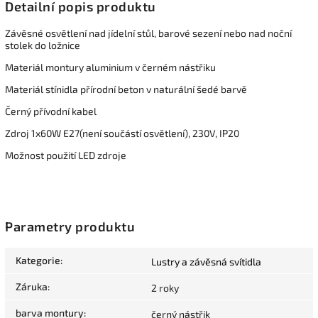
Detailní popis produktu
Závěsné osvětlení nad jídelní stůl, barové sezení nebo nad noční
stolek do ložnice
Materiál montury aluminium v černém nástřiku
Materiál stínidla přírodní beton v naturální šedé barvě
Černý přívodní kabel
Zdroj 1x60W E27(není součástí osvětlení), 230V, IP20
Možnost použití LED zdroje
Parametry produktu
Kategorie
:
Lustry a závěsná svítidla
Záruka
:
2 roky
barva montury
:
černý nástřik