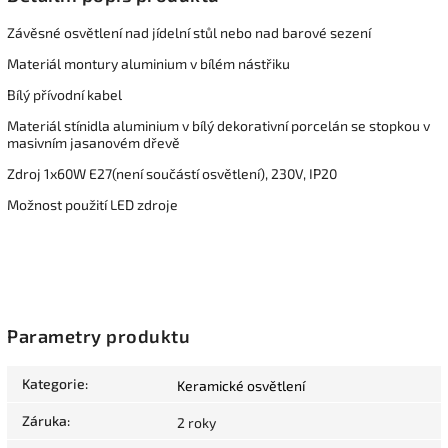
Závěsné osvětlení nad jídelní stůl nebo nad barové sezení
Materiál montury aluminium v bílém nástřiku
Bílý přívodní kabel
Materiál stínidla aluminium v bílý dekorativní porcelán se stopkou v
masivním jasanovém dřevě
Zdroj 1x60W E27(není součástí osvětlení), 230V, IP20
Možnost použití LED zdroje
Parametry produktu
Kategorie
:
Keramické osvětlení
Záruka
:
2 roky