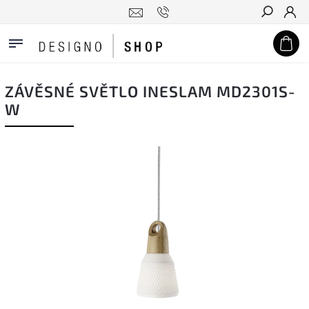
Hledat
ZÁVĚSNÉ SVĚTLO INESLAM MD2301S-
W