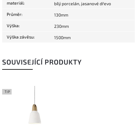
materiál
:
bílý porcelán, jasanové dřevo
Průměr
:
130mm
Výška
:
230mm
Výška závěsu
:
1500mm
SOUVISEJÍCÍ PRODUKTY
TIP