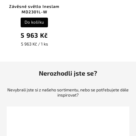
Závěsné světlo Ineslam
MD2301L-W
Do košíku
5 963 Kč
5 963 Kč / 1 ks
Nerozhodli jste se?
Nevybrali jste si z našeho sortimentu, nebo se potřebujete dále
inspirovat?