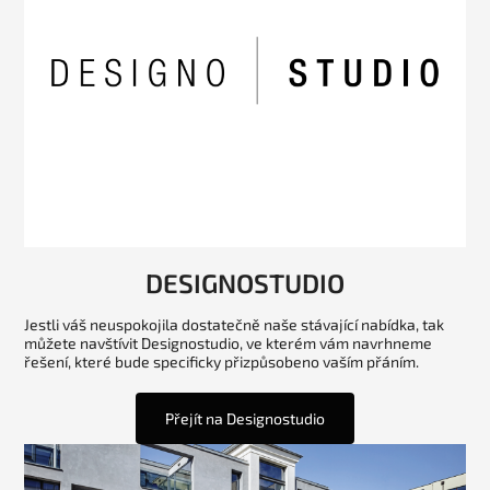
DESIGNOSTUDIO
Jestli váš neuspokojila dostatečně naše stávající nabídka, tak
můžete navštívit Designostudio, ve kterém vám navrhneme
řešení, které bude specificky přizpůsobeno vaším přáním.
Přejít na Designostudio