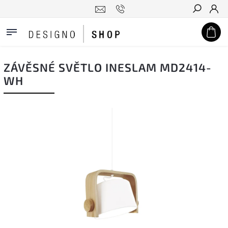
Hledat
ZÁVĚSNÉ SVĚTLO INESLAM MD2414-
WH