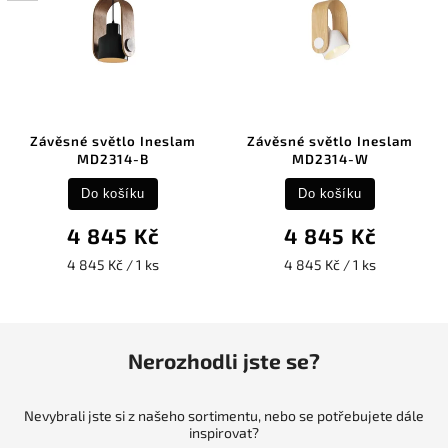
Závěsné světlo Ineslam
Závěsné světlo Ineslam
MD2314-B
MD2314-W
Do košíku
Do košíku
4 845 Kč
4 845 Kč
4 845 Kč / 1 ks
4 845 Kč / 1 ks
Nerozhodli jste se?
Nevybrali jste si z našeho sortimentu, nebo se potřebujete dále
inspirovat?