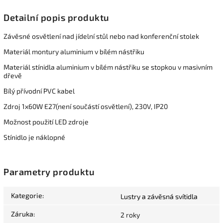
Detailní popis produktu
Závěsné osvětlení nad jídelní stůl nebo nad konferenční stolek
Materiál montury aluminium v bílém nástřiku
Materiál stínidla aluminium v bílém nástřiku se stopkou v masivním
dřevě
Bílý přívodní PVC kabel
Zdroj 1x60W E27(není součástí osvětlení), 230V, IP20
Možnost použití LED zdroje
Stínidlo je náklopné
Parametry produktu
Kategorie
:
Lustry a závěsná svítidla
Záruka
:
2 roky