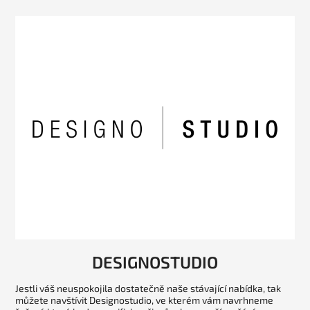
DESIGNOSTUDIO
Jestli váš neuspokojila dostatečně naše stávající nabídka, tak
můžete navštívit Designostudio, ve kterém vám navrhneme