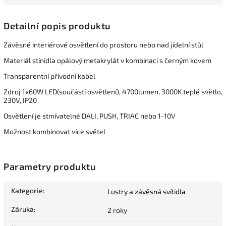
Detailní popis produktu
Závěsné interiérové osvětlení do prostoru nebo nad jídelní stůl
Materiál stínidla opálový metakrylát v kombinaci s černým kovem
Transparentní přívodní kabel
Zdroj 1x60W LED(součástí osvětlení), 4700lumen, 3000K teplé světlo,
230V, IP20
Osvětlení je stmívatelné DALI, PUSH, TRIAC nebo 1-10V
Možnost kombinovat více světel
Parametry produktu
Kategorie
:
Lustry a závěsná svítidla
Záruka
:
2 roky