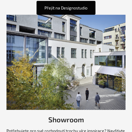
Přejít na Designostudio
Showroom
Potřebujete pro své rozhodnutí trochu více inspirace? Navštivte