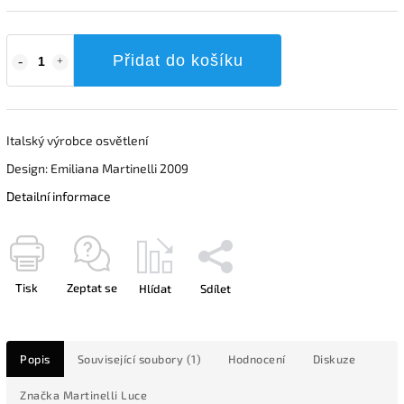
Přidat do košíku
Italský výrobce osvětlení
Design: Emiliana Martinelli 2009
Detailní informace
Tisk
Zeptat se
Hlídat
Sdílet
Popis
Související soubory (1)
Hodnocení
Diskuze
Značka
Martinelli Luce