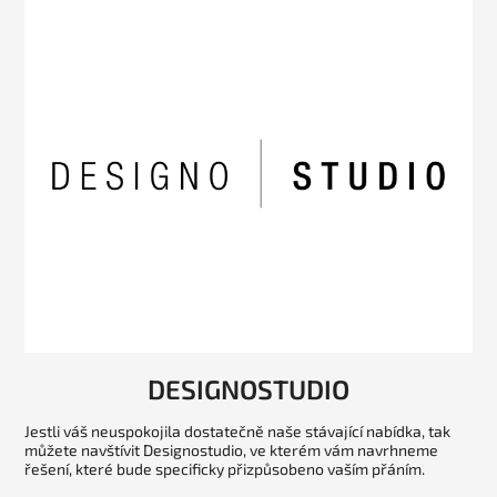
DESIGNOSTUDIO
Jestli váš neuspokojila dostatečně naše stávající nabídka, tak
můžete navštívit Designostudio, ve kterém vám navrhneme
řešení, které bude specificky přizpůsobeno vaším přáním.