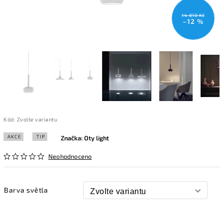
14 810 Kč
–12 %
Kód:
Zvolte variantu
AKCE
TIP
Značka:
Oty light
Neohodnoceno
Barva světla