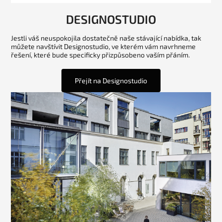
DESIGNOSTUDIO
Jestli váš neuspokojila dostatečně naše stávající nabídka, tak
můžete navštívit Designostudio, ve kterém vám navrhneme
řešení, které bude specificky přizpůsobeno vaším přáním.
Přejít na Designostudio