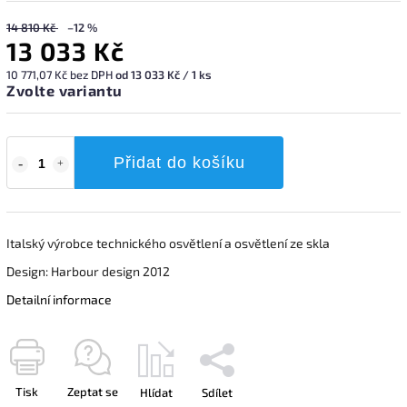
14 810 Kč
–12 %
13 033 Kč
10 771,07 Kč bez DPH
od 13 033 Kč / 1 ks
Zvolte variantu
Přidat do košíku
Italský výrobce technického osvětlení a osvětlení ze skla
Design: Harbour design 2012
Detailní informace
Tisk
Zeptat se
Hlídat
Sdílet