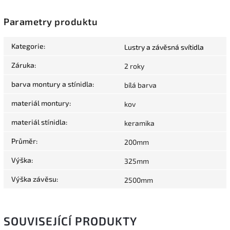
Parametry produktu
Kategorie
:
Lustry a závěsná svítidla
Záruka
:
2 roky
barva montury a stínidla
:
bílá barva
materiál montury
:
kov
materiál stínidla
:
keramika
Průměr
:
200mm
Výška
:
325mm
Výška závěsu
:
2500mm
SOUVISEJÍCÍ PRODUKTY