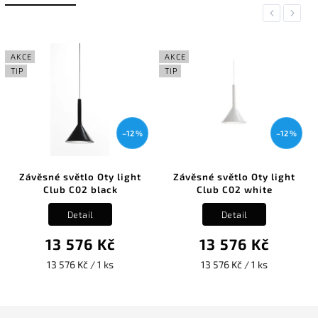
Previous
Next
AKCE
AKCE
TIP
TIP
–12 %
–12 %
Závěsné světlo Oty light
Závěsné světlo Oty light
Club C02 black
Club C02 white
Detail
Detail
13 576 Kč
13 576 Kč
13 576 Kč / 1 ks
13 576 Kč / 1 ks