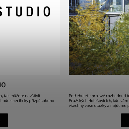
IO
a, tak můžete navštívit
Potřebujete pro své rozhodnutí 
 bude specificky přizpůsobeno
Pražských Holešovicích, kde vám
všechny vaše otázky a najdeme pr
o