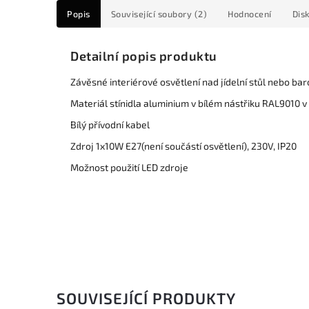
Popis
Související soubory (2)
Hodnocení
Dis
Detailní popis produktu
Závěsné interiérové osvětlení nad jídelní stůl nebo ba
Materiál stínidla aluminium v bílém nástřiku RAL9010 v
Bílý přívodní kabel
Zdroj 1x10W E27(není součástí osvětlení), 230V, IP20
Možnost použití LED zdroje
SOUVISEJÍCÍ PRODUKTY