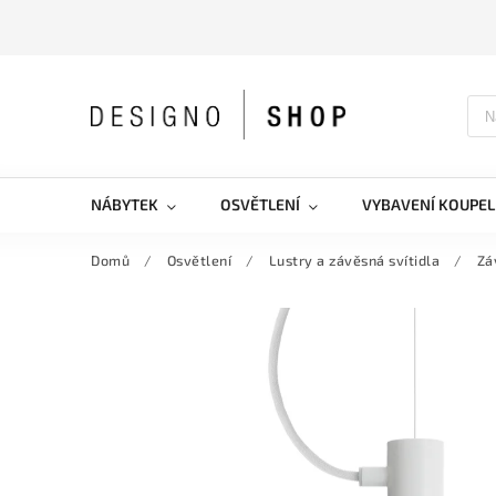
NÁBYTEK
OSVĚTLENÍ
VYBAVENÍ KOUPEL
Domů
/
Osvětlení
/
Lustry a závěsná svítidla
/
Zá