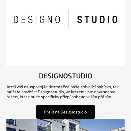
DESIGNOSTUDIO
Jestli váš neuspokojila dostatečně naše stávající nabídka, tak
můžete navštívit Designostudio, ve kterém vám navrhneme
řešení, které bude specificky přizpůsobeno vaším přáním.
Přejít na Designostudio