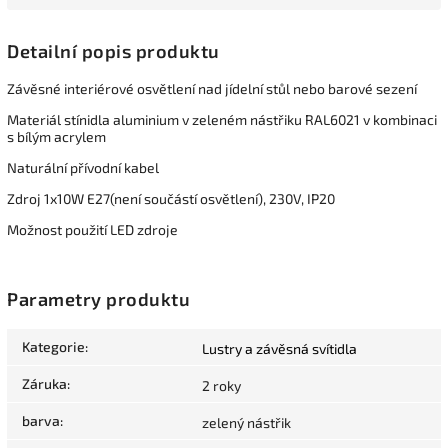
Detailní popis produktu
Závěsné interiérové osvětlení nad jídelní stůl nebo barové sezení
Materiál stínidla aluminium v zeleném nástřiku RAL6021 v kombinaci
s bílým acrylem
Naturální přívodní kabel
Zdroj 1x10W E27(není součástí osvětlení), 230V, IP20
Možnost použití LED zdroje
Parametry produktu
Kategorie
:
Lustry a závěsná svítidla
Záruka
:
2 roky
barva
:
zelený nástřik