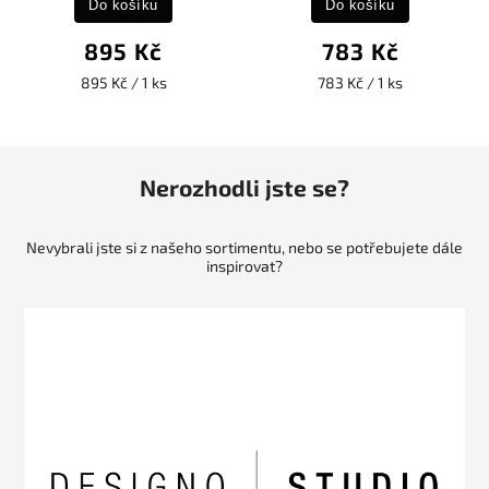
Do košíku
Do košíku
895 Kč
783 Kč
895 Kč / 1 ks
783 Kč / 1 ks
Nerozhodli jste se?
Nevybrali jste si z našeho sortimentu, nebo se potřebujete dále
inspirovat?