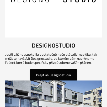
DESIGNOSTUDIO
Jestli váš neuspokojila dostatečně naše stávající nabídka, tak
můžete navštívit Designostudio, ve kterém vám navrhneme
řešení, které bude specificky přizpůsobeno vaším přáním.
Přejít na Designostudio