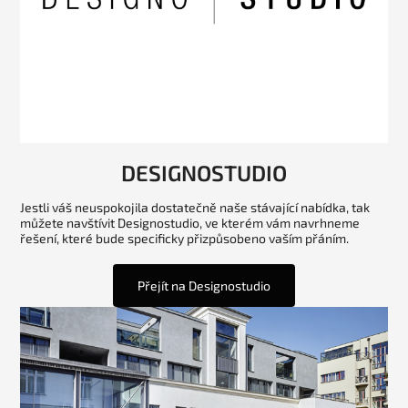
DESIGNOSTUDIO
Jestli váš neuspokojila dostatečně naše stávající nabídka, tak
můžete navštívit Designostudio, ve kterém vám navrhneme
řešení, které bude specificky přizpůsobeno vaším přáním.
Přejít na Designostudio