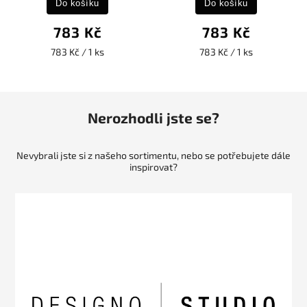
Do košíku
Do košíku
783 Kč
783 Kč
783 Kč / 1 ks
783 Kč / 1 ks
Nerozhodli jste se?
Nevybrali jste si z našeho sortimentu, nebo se potřebujete dále
inspirovat?