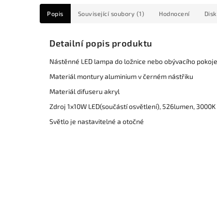
Popis
Související soubory (1)
Hodnocení
Dis
Detailní popis produktu
Nástěnné LED lampa do ložnice nebo obývacího pokoj
Materiál montury aluminium v černém nástřiku
Materiál difuseru akryl
Zdroj 1x10W LED(součástí osvětlení), 526lumen, 3000K t
Světlo je nastavitelné a otočné