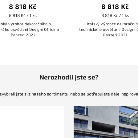
8 818 Kč
8 818 Kč
8 818 Kč / 1 ks
8 818 Kč / 1 ks
alský výrobce dekoračního a
Italský výrobce dekoračníh
ckého osvětlení Design: Officina
technického osvětlení Design: O
Panzeri 2021
Panzeri 2021
Nerozhodli jste se?
evybrali jste si z našeho sortimentu, nebo se potřebujete dále inspirova