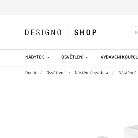
NÁBYTEK
OSVĚTLENÍ
VYBAVENÍ KOUPEL
Domů
/
Osvětlení
/
Nástěnná svítidla
/
Nástěnné 