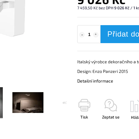
7 459,50 Kč bez DPH
9 026 Kč / 1 k
Přidat d
Italský výrobce dekoračního a 
Design: Enzo Panzeri 2015
Detailní informace
Tisk
Zeptat se
Hlíd