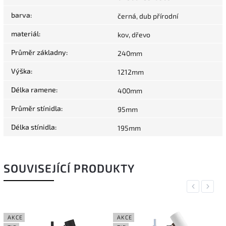
barva
:
černá, dub přírodní
materiál
:
kov, dřevo
Průměr základny
:
240mm
Výška
:
1212mm
Délka ramene
:
400mm
Průměr stínidla
:
95mm
Délka stínidla
:
195mm
SOUVISEJÍCÍ PRODUKTY
Previous
Next
AKCE
AKCE