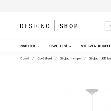
NÁBYTEK
OSVĚTLENÍ
VYBAVENÍ KOUPEL
Domů
/
Osvětlení
/
Stojací lampy
/
Stojací LED l