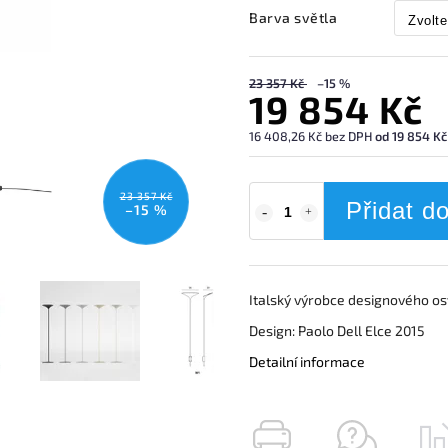
Barva světla
23 357 Kč
–15 %
19 854 Kč
16 408,26 Kč bez DPH
od 19 854 Kč
23 357 Kč
Přidat d
–15 %
Italský výrobce designového os
Design: Paolo Dell Elce 2015
Detailní informace