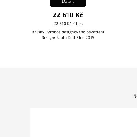
Detail
22 610 Kč
22 610 Kč / 1 ks
Italský výrobce designového osvětlení
Design: Paolo Dell Elce 2015
N