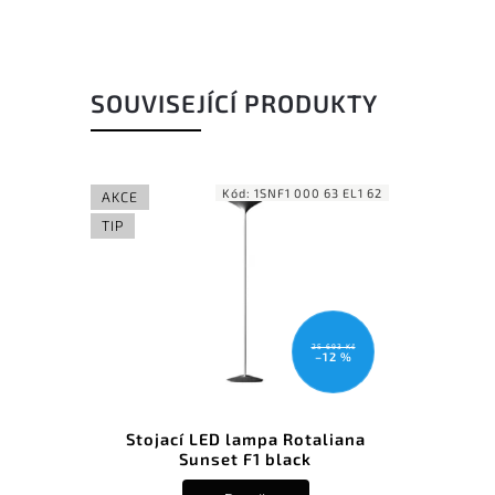
SOUVISEJÍCÍ PRODUKTY
Kód:
1SNF1 000 63 EL1 62
AKCE
TIP
25 693 Kč
–12 %
Stojací LED lampa Rotaliana
Sunset F1 black