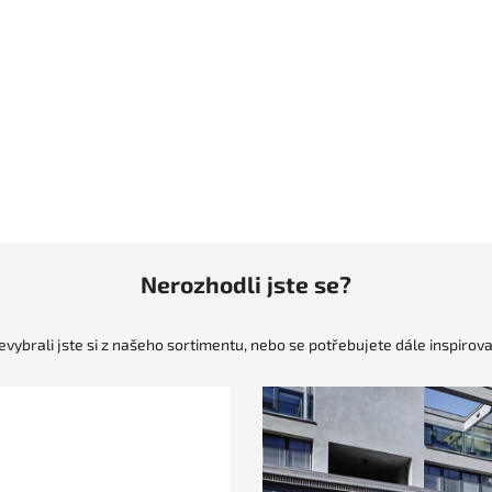
Nerozhodli jste se?
evybrali jste si z našeho sortimentu, nebo se potřebujete dále inspirova