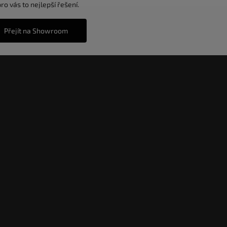
o vás to nejlepší řešení.
Přejít na Showroom