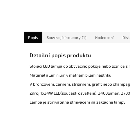
Popis
Související soubory (1)
Hodnocení
Dis
Detailní popis produktu
Stojací LED lampa do obývacího pokoje nebo ložnice s
Materiál aluminium v matném bílém nástřiku
V bronzovém, černém, stříbrném, grafit nebo champagne
Zdroj 1x34W LED(součástí osvětlení), 3400lumen, 2700K
Lampa je stmívatelná stmívačem na základně lampy