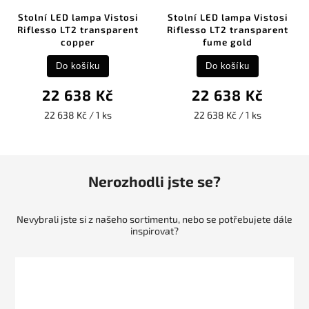
Stolní LED lampa Vistosi
Stolní LED lampa Vistosi
Riflesso LT2 transparent
Riflesso LT2 transparent
copper
fume gold
Do košíku
Do košíku
22 638 Kč
22 638 Kč
22 638 Kč / 1 ks
22 638 Kč / 1 ks
Nerozhodli jste se?
Nevybrali jste si z našeho sortimentu, nebo se potřebujete dále
inspirovat?