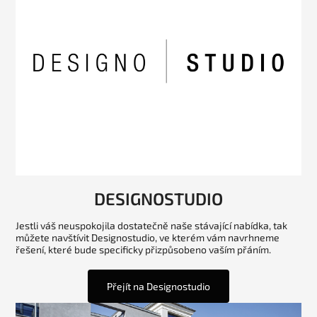
DESIGNOSTUDIO
Jestli váš neuspokojila dostatečně naše stávající nabídka, tak
můžete navštívit Designostudio, ve kterém vám navrhneme
řešení, které bude specificky přizpůsobeno vaším přáním.
Přejít na Designostudio