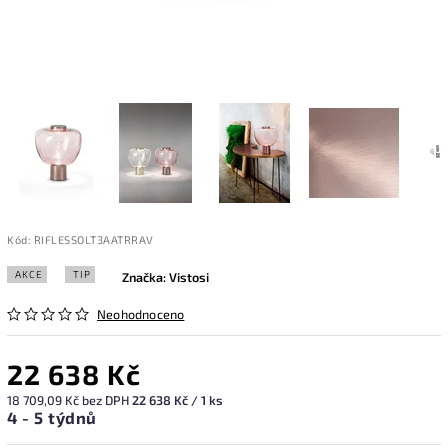
Kód:
RIFLESSOLT3AATRRAV
AKCE
TIP
Značka:
Vistosi
Neohodnoceno
22 638 Kč
18 709,09 Kč bez DPH
22 638 Kč / 1 ks
4 - 5 týdnů