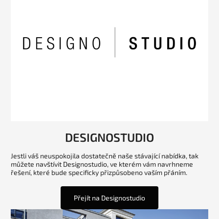
DESIGNOSTUDIO
Jestli váš neuspokojila dostatečně naše stávající nabídka, tak
můžete navštívit Designostudio, ve kterém vám navrhneme
řešení, které bude specificky přizpůsobeno vaším přáním.
Přejít na Designostudio