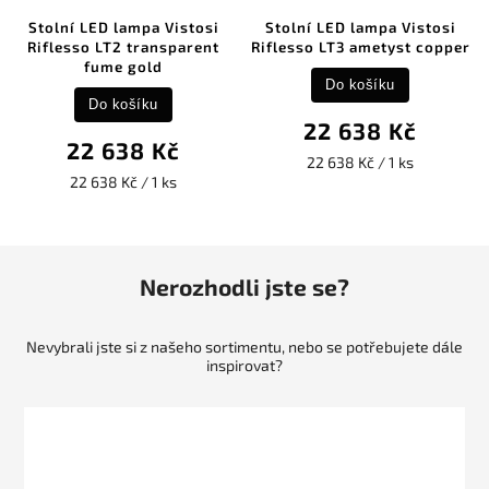
Stolní LED lampa Vistosi
Stolní LED lampa Vistosi
Riflesso LT2 transparent
Riflesso LT3 ametyst copper
fume gold
Do košíku
Do košíku
22 638 Kč
22 638 Kč
22 638 Kč / 1 ks
22 638 Kč / 1 ks
Nerozhodli jste se?
Nevybrali jste si z našeho sortimentu, nebo se potřebujete dále
inspirovat?