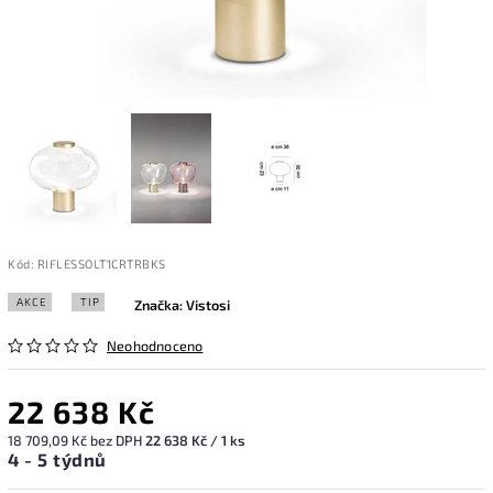
Kód:
RIFLESSOLT1CRTRBKS
AKCE
TIP
Značka:
Vistosi
Neohodnoceno
22 638 Kč
18 709,09 Kč bez DPH
22 638 Kč / 1 ks
4 - 5 týdnů