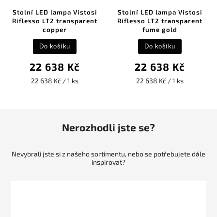
Stolní LED lampa Vistosi
Stolní LED lampa Vistosi
Riflesso LT2 transparent
Riflesso LT2 transparent
copper
fume gold
Do košíku
Do košíku
22 638 Kč
22 638 Kč
22 638 Kč / 1 ks
22 638 Kč / 1 ks
Nerozhodli jste se?
Nevybrali jste si z našeho sortimentu, nebo se potřebujete dále
inspirovat?