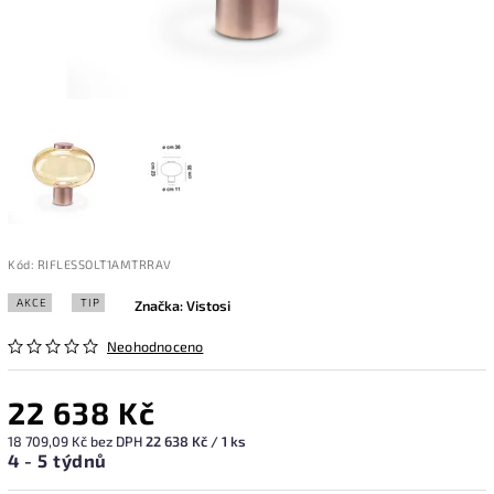
Kód:
RIFLESSOLT1AMTRRAV
AKCE
TIP
Značka:
Vistosi
Neohodnoceno
22 638 Kč
18 709,09 Kč bez DPH
22 638 Kč / 1 ks
4 - 5 týdnů