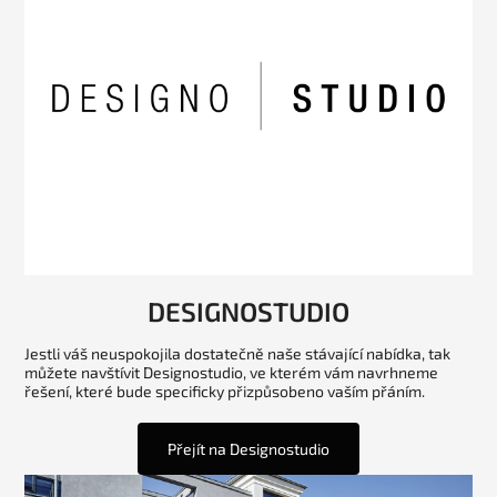
DESIGNOSTUDIO
Jestli váš neuspokojila dostatečně naše stávající nabídka, tak
můžete navštívit Designostudio, ve kterém vám navrhneme
řešení, které bude specificky přizpůsobeno vaším přáním.
Přejít na Designostudio