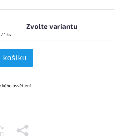
Zvolte variantu
 / 1 ks
o košíku
ckého osvětlení