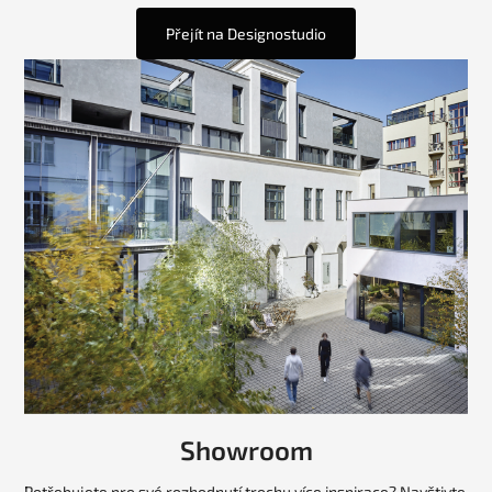
Přejít na Designostudio
Showroom
Potřebujete pro své rozhodnutí trochu více inspirace? Navštivte