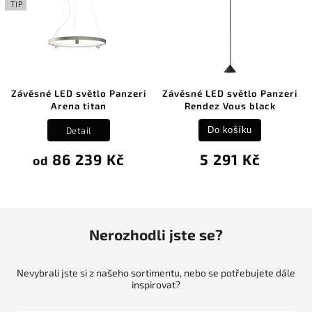
TIP
Závěsné LED světlo Panzeri
Závěsné LED světlo Panzeri
Arena titan
Rendez Vous black
Detail
Do košíku
86 239 Kč
5 291 Kč
od
Nerozhodli jste se?
Nevybrali jste si z našeho sortimentu, nebo se potřebujete dále
inspirovat?