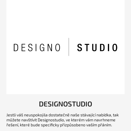
DESIGNOSTUDIO
Jestli váš neuspokojila dostatečně naše stávající nabídka, tak
můžete navštívit Designostudio, ve kterém vám navrhneme
řešení, které bude specificky přizpůsobeno vaším přáním.