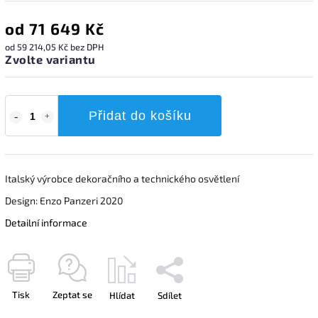
od
71 649 Kč
od
59 214,05 Kč
bez DPH
Zvolte variantu
Přidat do košíku
Italský výrobce dekoračního a technického osvětlení
Design: Enzo Panzeri 2020
Detailní informace
Tisk
Zeptat se
Hlídat
Sdílet