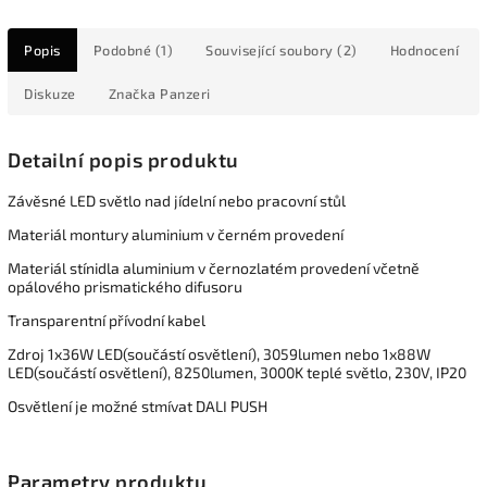
Popis
Podobné (1)
Související soubory (2)
Hodnocení
Diskuze
Značka
Panzeri
Detailní popis produktu
Závěsné LED světlo nad jídelní nebo pracovní stůl
Materiál montury aluminium v černém provedení
Materiál stínidla aluminium v černozlatém provedení včetně
opálového prismatického difusoru
Transparentní přívodní kabel
Zdroj 1x36W LED(součástí osvětlení), 3059lumen nebo 1x88W
LED(součástí osvětlení), 8250lumen, 3000K teplé světlo, 230V, IP20
Osvětlení je možné stmívat DALI PUSH
Parametry produktu