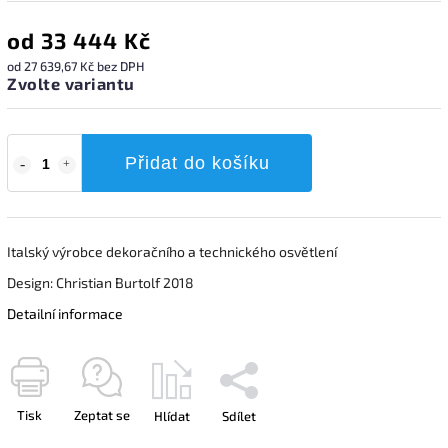
od
33 444 Kč
od
27 639,67 Kč
bez DPH
Zvolte variantu
Přidat do košíku
Italský výrobce dekoračního a technického osvětlení
Design: Christian Burtolf 2018
Detailní informace
Tisk
Zeptat se
Hlídat
Sdílet