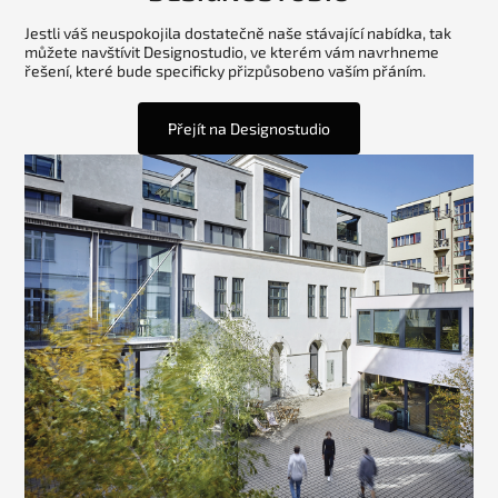
Jestli váš neuspokojila dostatečně naše stávající nabídka, tak
můžete navštívit Designostudio, ve kterém vám navrhneme
řešení, které bude specificky přizpůsobeno vaším přáním.
Přejít na Designostudio