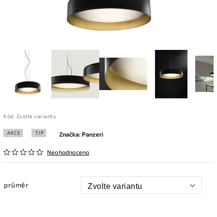
Kód:
Zvolte variantu
AKCE
TIP
Značka:
Panzeri
Neohodnoceno
průměr