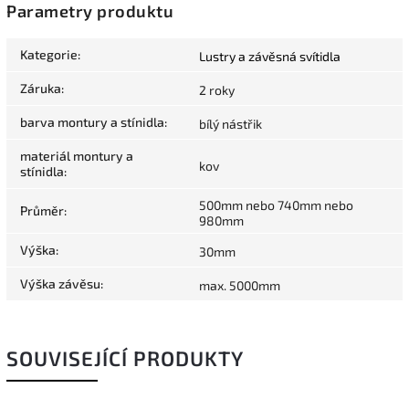
Parametry produktu
Kategorie
:
Lustry a závěsná svítidla
Záruka
:
2 roky
barva montury a stínidla
:
bílý nástřik
materiál montury a
kov
stínidla
:
500mm nebo 740mm nebo
Průměr
:
980mm
Výška
:
30mm
Výška závěsu
:
max. 5000mm
SOUVISEJÍCÍ PRODUKTY