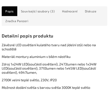
Popis
Související soubory (3)
Hodnocení
Diskuze
Značka
Panzeri
Detailní popis produktu
Závěsné LED osvětlení kulatého tvaru nad jídelní stůl nebo na
schodiště
Materiál montury aluminium v bílém nástřiku
Zdroj 1x24W LED(součástí osvětlení), 2473lumen nebo 1x34W
LED(součástí osvětlení), 3710lumen nebo 1x45W LED(součástí
osvětlení), 4947lumen,
2700K velmi teplé světlo, 230V, IP20
Možnost dodání světla s barvou světla 3000K teplé světlo