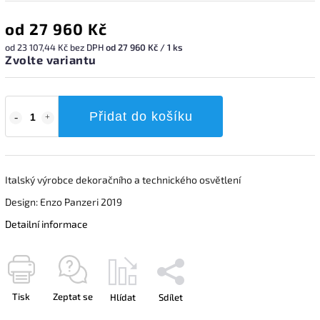
od
27 960 Kč
od
23 107,44 Kč
bez DPH
od 27 960 Kč / 1 ks
Zvolte variantu
Přidat do košíku
Italský výrobce dekoračního a technického osvětlení
Design: Enzo Panzeri 2019
Detailní informace
Tisk
Zeptat se
Hlídat
Sdílet