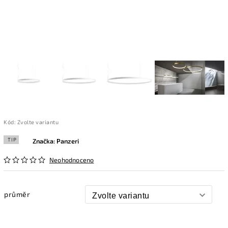
Kód:
Zvolte variantu
TIP
Značka:
Panzeri
Neohodnoceno
průměr