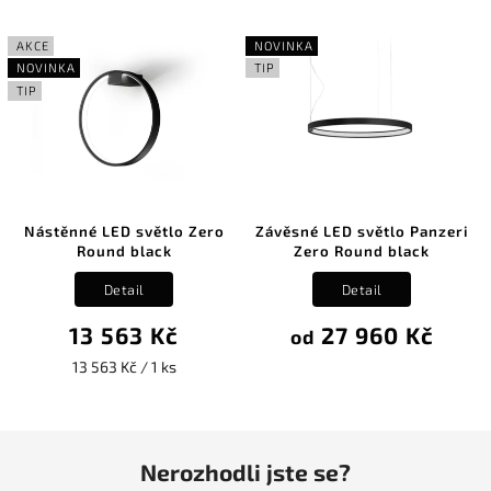
AKCE
NOVINKA
NOVINKA
TIP
TIP
Nástěnné LED světlo Zero
Závěsné LED světlo Panzeri
Round black
Zero Round black
Detail
Detail
13 563 Kč
27 960 Kč
od
13 563 Kč / 1 ks
Nerozhodli jste se?