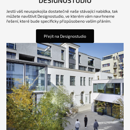
DESIGNOSTUDIO
Jestli váš neuspokojila dostatečně naše stávající nabídka, tak
můžete navštívit Designostudio, ve kterém vám navrhneme
řešení, které bude specificky přizpůsobeno vaším přáním.
Přejít na Designostudio