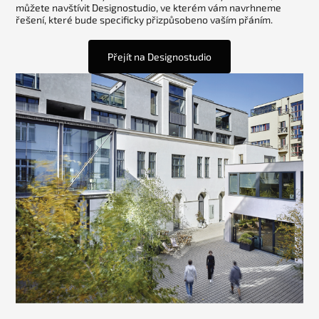
můžete navštívit Designostudio, ve kterém vám navrhneme
řešení, které bude specificky přizpůsobeno vaším přáním.
Přejít na Designostudio