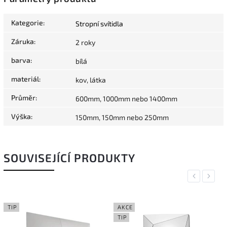
Kategorie
:
Stropní svítidla
Záruka
:
2 roky
barva
:
bílá
materiál
:
kov, látka
Průměr
:
600mm, 1000mm nebo 1400mm
Výška
:
150mm, 150mm nebo 250mm
SOUVISEJÍCÍ PRODUKTY
Previous
Next
TIP
AKCE
TIP